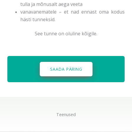
tulla ja mõnusalt aega veeta
vanavanematele – et nad ennast oma kodus
hästi tunneksid.
See tunne on oluline kõigile.
SAADA PÄRING
Teenused