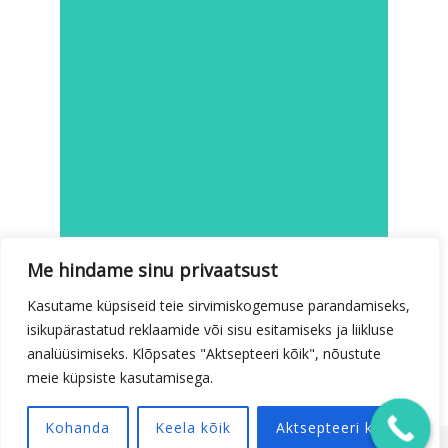
Me hindame sinu privaatsust
Kasutame küpsiseid teie sirvimiskogemuse parandamiseks,
isikupärastatud reklaamide või sisu esitamiseks ja liikluse
analüüsimiseks. Klõpsates "Aktsepteeri kõik", nõustute
meie küpsiste kasutamisega.
Kohanda
Keela kõik
Aktsepteeri kõik