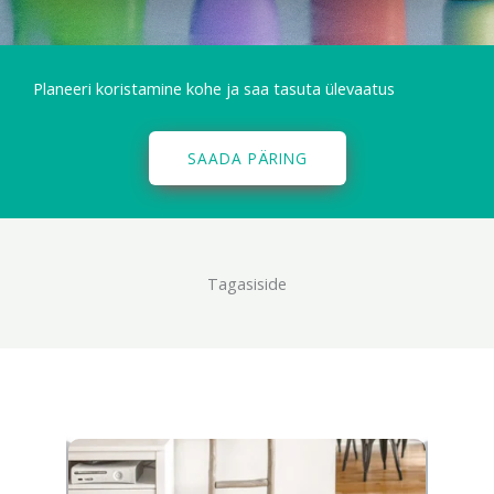
Planeeri koristamine kohe ja saa tasuta ülevaatus
SAADA PÄRING
Tagasiside