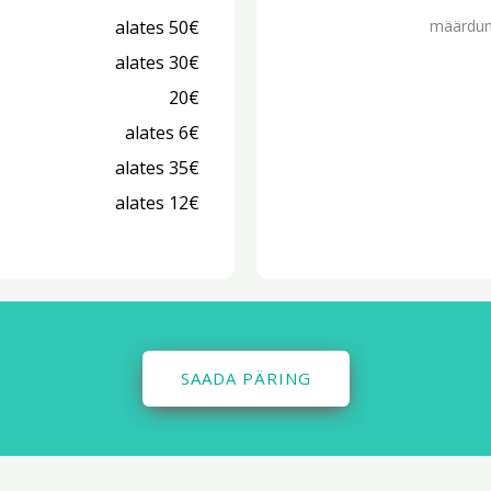
alates 50€
määrdumi
alates 30€
20€
alates 6€
alates 35€
alates 12€
SAADA PÄRING