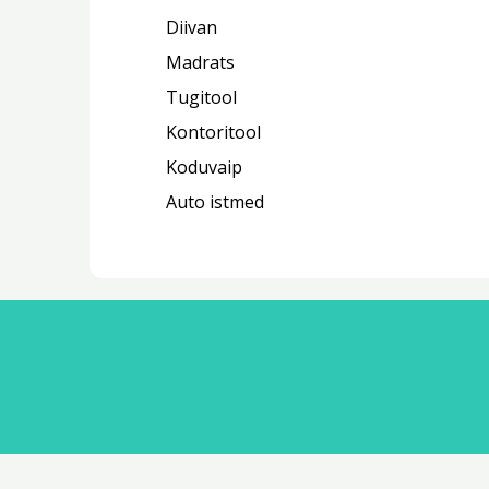
Diivan
Madrats
Tugitool
Kontoritool
Koduvaip
Auto istmed