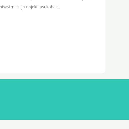
sastmest ja objekti asukohast.