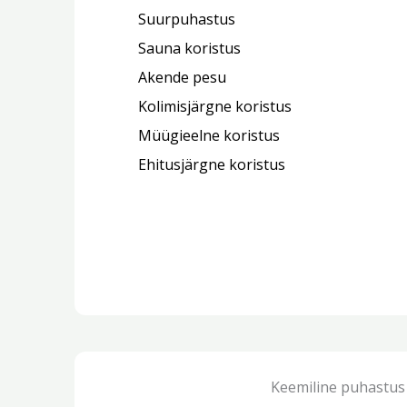
Suurpuhastus
Sauna koristus
Akende pesu
Kolimisjärgne koristus
Müügieelne koristus
Ehitusjärgne koristus
Keemiline puhastus